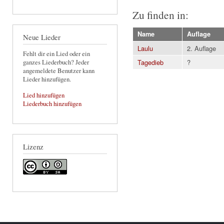
Zu finden in:
Name
Auflage
Neue Lieder
Laulu
2. Auflage
Fehlt dir ein Lied oder ein
Tagedieb
?
ganzes Liederbuch? Jeder
angemeldete Benutzer kann
Lieder hinzufügen.
Lied hinzufügen
Liederbuch hinzufügen
Lizenz