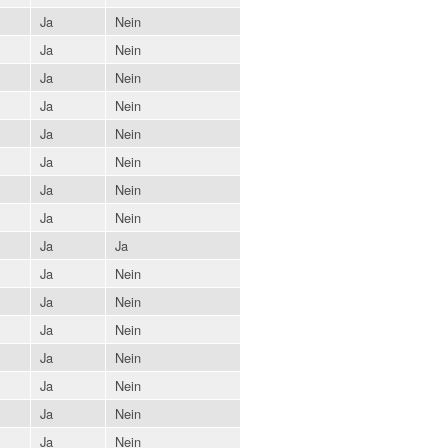
Ja
Nein
Ja
Nein
Ja
Nein
Ja
Nein
Ja
Nein
Ja
Nein
Ja
Nein
Ja
Nein
Ja
Ja
Ja
Nein
Ja
Nein
Ja
Nein
Ja
Nein
Ja
Nein
Ja
Nein
Ja
Nein