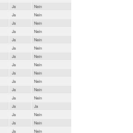
Ja
Nein
Ja
Nein
Ja
Nein
Ja
Nein
Ja
Nein
Ja
Nein
Ja
Nein
Ja
Nein
Ja
Nein
Ja
Nein
Ja
Nein
Ja
Nein
Ja
Ja
Ja
Nein
Ja
Nein
Ja
Nein