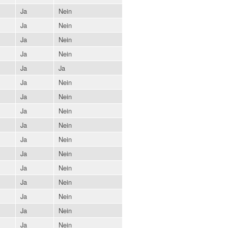
Ja
Nein
Ja
Nein
Ja
Nein
Ja
Nein
Ja
Ja
Ja
Nein
Ja
Nein
Ja
Nein
Ja
Nein
Ja
Nein
Ja
Nein
Ja
Nein
Ja
Nein
Ja
Nein
Ja
Nein
Ja
Nein