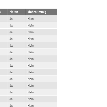
e
Noten
Mehrstimmig
Ja
Nein
Ja
Nein
Ja
Nein
Ja
Nein
Ja
Nein
Ja
Nein
Ja
Nein
Ja
Nein
Ja
Nein
Ja
Nein
Ja
Nein
Ja
Nein
Ja
Nein
Ja
Nein