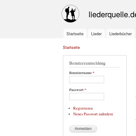
liederquelle.d
Startseite
Lieder
Liederbücher
Main menu
Startseite
You are here
Benutzeranmeldung
Benutzername
*
Passwort
*
Registrieren
Neues Passwort anfordern