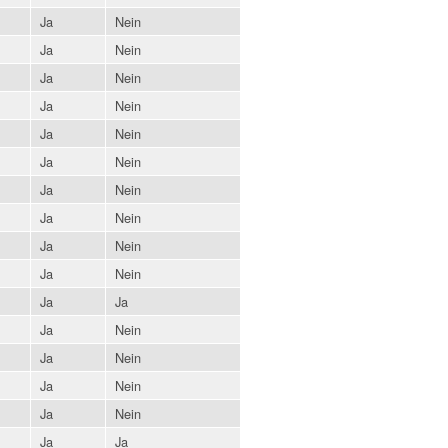
Ja
Nein
Ja
Nein
Ja
Nein
Ja
Nein
Ja
Nein
Ja
Nein
Ja
Nein
Ja
Nein
Ja
Nein
Ja
Nein
Ja
Ja
Ja
Nein
Ja
Nein
Ja
Nein
Ja
Nein
Ja
Ja