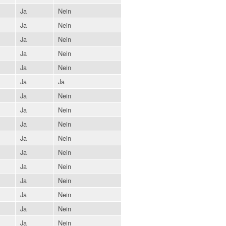
Ja
Nein
Ja
Nein
Ja
Nein
Ja
Nein
Ja
Nein
Ja
Ja
Ja
Nein
Ja
Nein
Ja
Nein
Ja
Nein
Ja
Nein
Ja
Nein
Ja
Nein
Ja
Nein
Ja
Nein
Ja
Nein