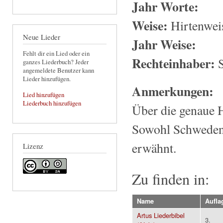
Jahr Worte:
Weise:
Hirtenwei
Neue Lieder
Jahr Weise:
Fehlt dir ein Lied oder ein
Rechteinhaber:
S
ganzes Liederbuch? Jeder
angemeldete Benutzer kann
Lieder hinzufügen.
Anmerkungen:
Lied hinzufügen
Liederbuch hinzufügen
Über die genaue 
Sowohl Schweden 
erwähnt.
Lizenz
Zu finden in:
Name
Aufla
Artus Liederbibel
3.