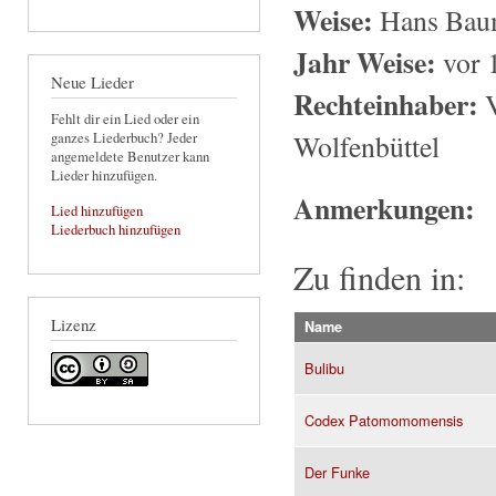
Weise:
Hans Bau
Jahr Weise:
vor 
Neue Lieder
Rechteinhaber:
V
Fehlt dir ein Lied oder ein
Wolfenbüttel
ganzes Liederbuch? Jeder
angemeldete Benutzer kann
Lieder hinzufügen.
Anmerkungen:
Lied hinzufügen
Liederbuch hinzufügen
Zu finden in:
Lizenz
Name
Bulibu
Codex Patomomomensis
Der Funke