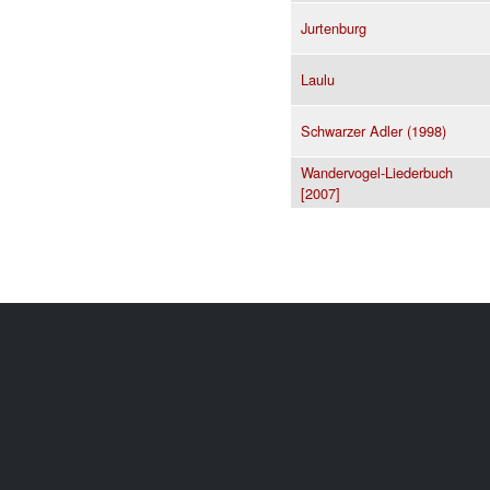
Jurtenburg
Laulu
Schwarzer Adler (1998)
Wandervogel-Liederbuch
[2007]